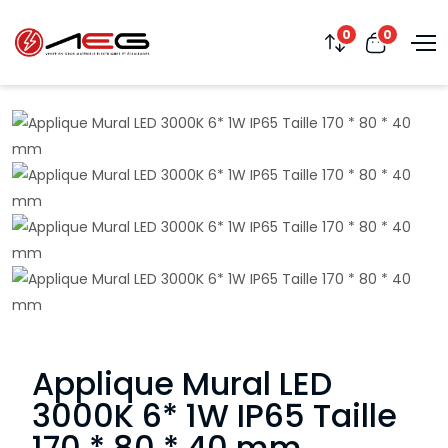
0
0
Applique Mural LED
3000K 6* 1W IP65 Taille
170 * 80 * 40 mm