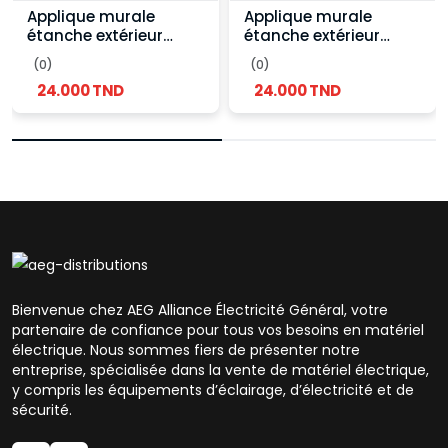
Applique murale
Applique murale
étanche extérieur
étanche extérieur
Ronde 2 lampes GU10
Ronde 2 lampes GU10
(0)
(0)
- Blanche
- Noir
24.000 TND
24.000 TND
Bienvenue chez AEG Alliance Électricité Général, votre
partenaire de confiance pour tous vos besoins en matériel
électrique. Nous sommes fiers de présenter notre
entreprise, spécialisée dans la vente de matériel électrique,
y compris les équipements d’éclairage, d’électricité et de
sécurité.